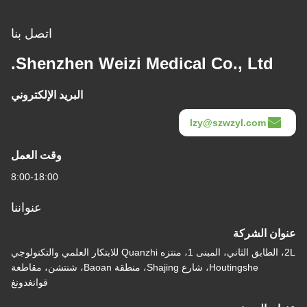
اتصل بنا
Shenzhen Weizi Medical Co., Ltd.
البريد الإلكتروني
lzy@szwzyl.com
وقت العمل
8:00-18:00
عنواننا
عنوان الشركة
2L، الطابق الثاني، المبنى 1، منتزه Quanzhi للابتكار العلمي والتكنولوجي
Houtingshe، شارع Shajing، منطقة Baoan، شنتشن، مقاطعة
قوانغدونغ