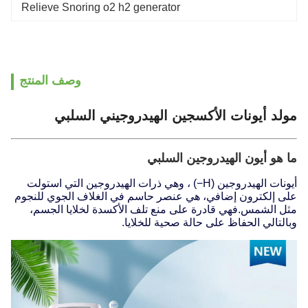
Relieve Snoring o2 h2 generator
وصف المنتج
مولد أيونات الأكسجين الهيدروجيني السلبي
ما هو أيون الهيدروجين السلبي
أيونات الهيدروجين (H−) ، وهي ذرات الهيدروجين التي استولت
على إلكترون إضافي، هي عنصر حاسم في الغلاف الجوي للنجوم
مثل الشمس.فهي قادرة على منع تلف الأكسدة لخلايا الجسم،
وبالتالي الحفاظ على حالة صحية للخلايا.