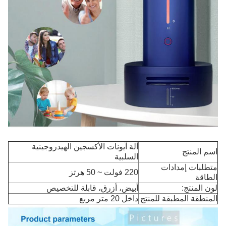
آلة آيونات الأكسجين الهيدروجينية
اسم المنتج
السلبية
متطلبات إمدادات
220 فولت ~ 50 هرتز
الطاقة
لون المنتج:
أبيض، أزرق، قابلة للتخصيص
المنطقة المطبقة للمنتج
داخل 20 متر مربع