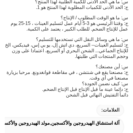
س: ما هي الحد الأدنى للكمية الطلبية لهذا المنتج؟
ج: الحد الأدنى للكميات المطلوبة لهذا المنتج هو 1.
س: ما هو الوقت المطلوب / الإنتاج؟
ج: وقتنا الرئيسي هو 3-5 أيام عمل لتسليم العينات ، 15-25 يوم
عمل للإنتاج الضخم. للطلب الكبير ، يعتمد على الكمية.
س: ما هي وسائل النقل التي تستخدمها للتسليم؟
ج: لتسليم العينات-- السريع، دي اتش إل، يو بي إس، فيديكس، الخ
للإنتاج الجماعي... الشحن البحري أو السريع، اعتمادا على وزن
وحجم المنتجات التي طلبتها.
س: أين مصنعك؟
ج: مصنعنا يقع في شنتشن ، في مقاطعة قوانغدونغ. مرحبا بزيارة
مصنعنا في أي وقت.
س: كيف نضمن الجودة؟
ج: دائما عينة ما قبل الإنتاج قبل الإنتاج الضخم.
دائماً التفتيش النهائي قبل الشحن
العلامات:
آلة استنشاق الهيدروجين والأكسجين,مولد الهيدروجين والأكسجين,