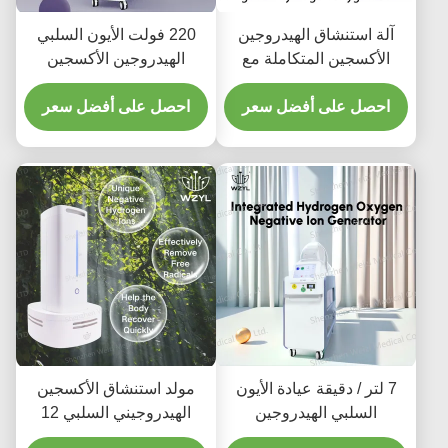
آلة استنشاق الهيدروجين
220 فولت الأيون السلبي
الأكسجين المتكاملة مع
الهيدروجين الأكسجين
شاشة عرض 10.4 بوصة
المستنشقة تحسين التخفيف
احصل على أفضل سعر
من تعب النوم
احصل على أفضل سعر
7 لتر / دقيقة عيادة الأيون
مولد استنشاق الأكسجين
السلبي الهيدروجين
الهيدروجيني السلبي 12
الأكسجين المستنشق
فولت 18 واط