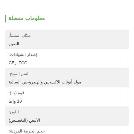
معلومات مفصلة
مكان المنشأ:
الصين
إصدار الشهادات:
CE、FCC
اسم المنتج:
مولد أيونات الأكسجين والهيدروجين السالبة
قوة (ث):
18 واط
اللون:
الأبيض (التخصيص)
حجم الحزمة الفردية: