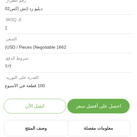
رقم الطراز:
دبليو زد-إتش إكس02
الـ MOQ:
1
السعر:
1662 USD / Pieces (Negotiable)
شروط الدفع:
T/T
القدرة على التوريد:
100 قطعة في الأسبوع
احصل على أفضل سعر
اتصل الآن
معلومات مفصلة
وصف المنتج