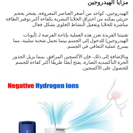
مزايا الهيدروجين
الهيدروجين، كواحد من أصغر العناصر المعروفة، يفتخر بحجم
جزيئي يمكنه من اختراق الخلايا البشرية بكفاءة أكبر،توفير الطاقة
مباشرة للخلايا وتفعيل النشاط الخلوي بشكل فعال.
تقنيتنا الفريدة تعزز هذه العملية بإتاحة الفرصة لـ (أيونات
الهيدروجين) للدخول إلى الجسم بينما تحمل شحنة سلبية، مما
يسرع عملية التعافي في الجسم.
وبالإضافة إلى ذلك، فإن الأكسجين المرافق، بينما يزيل الجذور
الحرة التأكسدية الضارة، يفتح أيضًا طريقًا أكثر كفاءة للجسم
للحصول على الأكسجين.