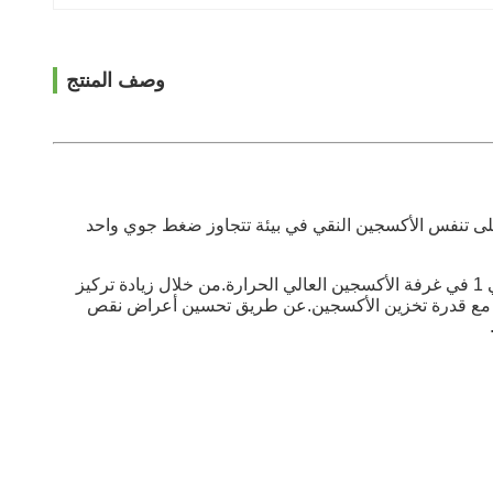
وصف المنتج
لى تنفس الأكسجين النقي في بيئة تتجاوز ضغط جوي واحد
يشير الرعاية الصحية بالأكسجين العالي الحرارة إلى طريقة الرعاية الصحية لاستنشاق الأكسجين النقي الذي يتجاوز ضغط الجو القياسي 1 في غرفة الأكسجين العالي الحرارة.من خلال زيادة تركيز
فق مع قدرة تخزين الأكسجين.عن طريق تحسين أعراض نقص