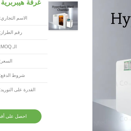
غرفة هيبربرية
الاسم التجاري:
رقم الطراز:
الـ MOQ:
السعر:
شروط الدفع:
القدرة على التوريد:
احصل على أف