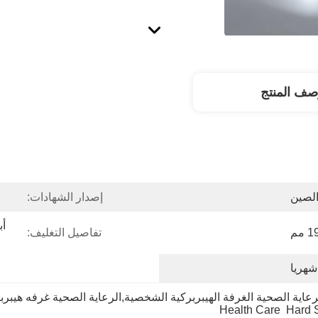
صف المنتج
لصين
إصدار الشهادات:
تفاصيل التغليف:
رعاية الصحية الغرفة الهيبربركية الشخصية,الرعاية الصحية غرفه هيبربا
Health Care  Hard 