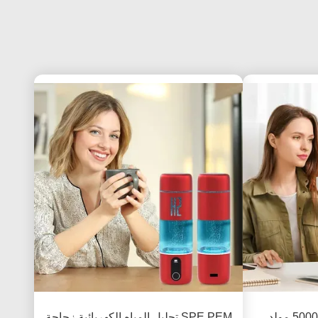
خفيف الوزن 2001-5000ppb مولد
SPE PEM تحليل المياه الكهربائية زجاجة