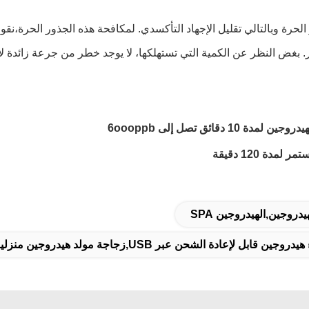
رة وبالتالي تقليل الإجهاد التأكسدي. لمكافحة هذه الجذور الحرة،نقوم 
عمار. بغض النظر عن الكمية التي تستهلكها، لا يوجد خطر من جرعة زائدة 
دروجين,الهيدروجين SPA