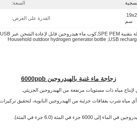
فسجية
السعة:
حجم الحزمة المفردة: 19x27x8 
القدرة على العرض:
سم
ولد هيدروجين منزلية وخارجية
Household outdoor hydrogen generator bottle
, 
USB recharg
زجاجة ماء غنية بالهيدروجين 6000ppb
 لإنتاج مياه ذات مستويات مرتفعة من الهيدروجين الجزيئي.