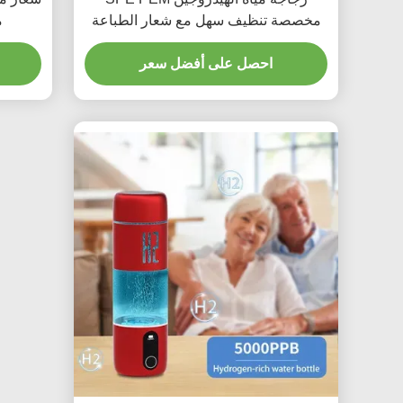
مخصصة تنظيف سهل مع شعار الطباعة
م
بالليزر
احصل على أفضل سعر