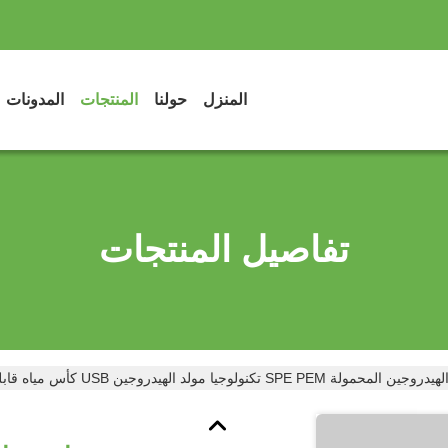
المنزل
حولنا
المنتجات
المدونات
تفاصيل المنتجات
SPE تكنولوجيا مولد الهيدروجين USB كأس مياه قابلة لإعادة الشحن