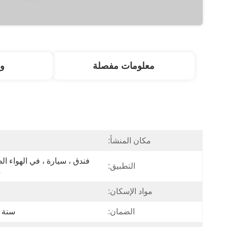
معلومات مفصلة
و
مكان المنشأ:
ا
التطبيق:
م
مواد الإسكان:
الضمان:
سنة 