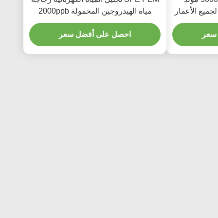
لجميع الأعمار
مياه الهيدروجين المحمولة 2000ppb
التحكم باللمس
سعر
احصل على أفضل سعر