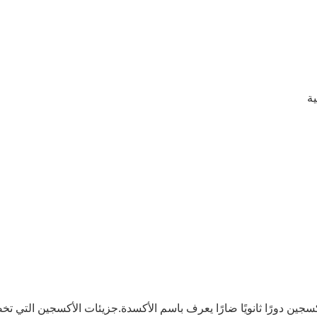
جين دورًا ثانويًا ضارًا يعرف باسم الأكسدة.جزيئات الأكسجين التي تخض