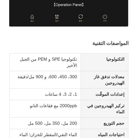
المواصفات التقنية
التكنولوجيا
تكنولوجيا SPE و PEM من الجيل
الأخير
معدلات تدفق غاز
300، 450، 600، و 900 مل/دقيقة
الهيدروجين
إعدادات الموقّت
1، 2، 3، 4 ساعات
تركيز الهيدروجين في
2000ppb مع فقاعات النانو
الماء
حجم التوزيع
200 مل، 350 مل، 500 مل
احتياجات المياه
الماء النقي/المقطر للخزان؛ الماء