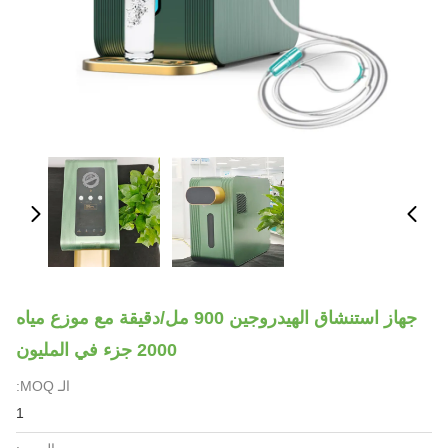
جهاز استنشاق الهيدروجين 900 مل/دقيقة مع موزع مياه
2000 جزء في المليون
الـ MOQ:
1