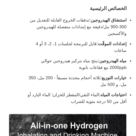
الخصائص الرئيسية
استنشاق الهيدروجين:
تدفقات الخروج القابلة للتعديل من
300-900 مل/دقيقة مع إمدادات منفصلة للهيدروجين
والأكسجين
إعدادات الموقّت:
قابل للبرمجة لجلسات 1، 2، 3 أو 4
ساعات
مياه الهيدروجين:
ينتج مياه بتركيز هيدروجين حوالي
2000ppb مع فقاعات نانوية
خيارات التوزيع:
ثلاثة أحجام محددة مسبقاً - 200 مل، 350
مل، و 500 مل
احتياجات المياه:
الماء النقي/المقطر للخزان؛ الماء البارد أو
أقل من 50 درجة مئوية للشراب