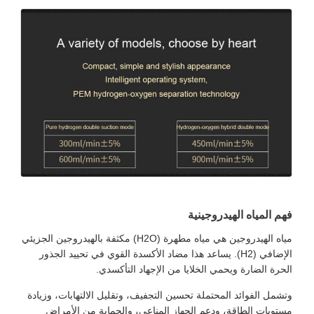
فهم المياه الهيدروجينية
مياه الهيدروجين هي مياه مطهرة (H2O) مكثفة بالهيدروجين الجزيئي
الإضافي (H2). يساعد هذا مضاد الأكسدة القوي في تحييد الجذور
الحرة الضارة ويحمي الخلايا من الإجهاد التأكسدي.
وتشمل الفوائد المحتملة تحسين التجفيف، وتقليل الالتهابات، وزيادة
مستويات الطاقة، ودعم الجهاز المناعي، والحماية من الأمراض