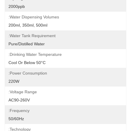
2000ppb
Water Dispensing Volumes:
200ml, 350ml, 500ml
Water Tank Requirement:
Pure/distilled Water
Drinking Water Temperature:
Cool Or Below 50°C
Power Consumption:
220W
Voltage Range:
AC90-260V
Frequency:
50/60Hz
Technology: