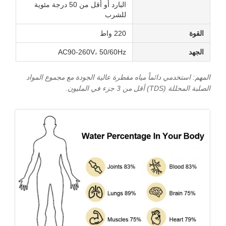
البارد أو أقل من 50 درجة مئوية
للشرب
القوة
220 واط
الجهد
AC90-260V، 50/60Hz
المهم: استخدمي دائماً مياه مقطرة عالية الجودة مع مجموع المواد
الصلبة المحللة (TDS) أقل من 3 جزء في المليون.